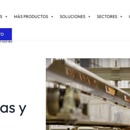
S
MÁS PRODUCTOS
SOLUCIONES
SECTORES
TO
erduras
as y