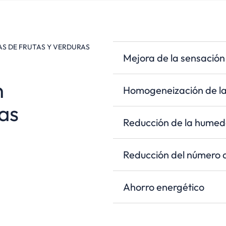
AS DE FRUTAS Y VERDURAS
Mejora de la sensación
n
Homogeneización de la
as
Reducción de la hume
Reducción del número d
Ahorro energético