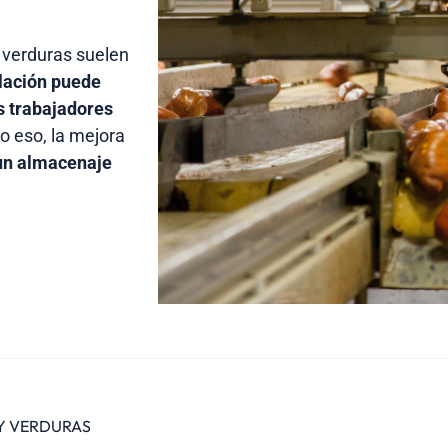
 verduras suelen
lación puede
s trabajadores
o eso, la mejora
 un almacenaje
 Y VERDURAS