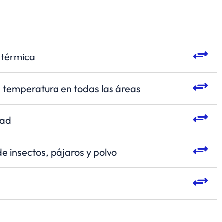
 térmica
 temperatura en todas las áreas
dad
e insectos, pájaros y polvo