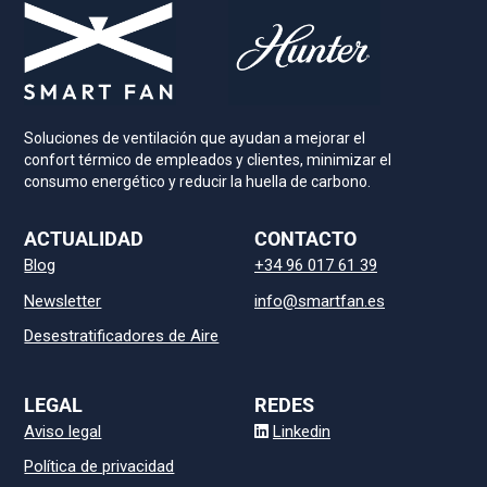
Soluciones de ventilación que ayudan a mejorar el
confort térmico de empleados y clientes, minimizar el
consumo energético y reducir la huella de carbono.
ACTUALIDAD
CONTACTO
Blog
+34 96 017 61 39
Newsletter
info@smartfan.es
Desestratificadores de Aire
LEGAL
REDES
Aviso legal
Linkedin
Política de privacidad