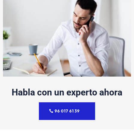
Habla con un experto ahora
96 017 61 39