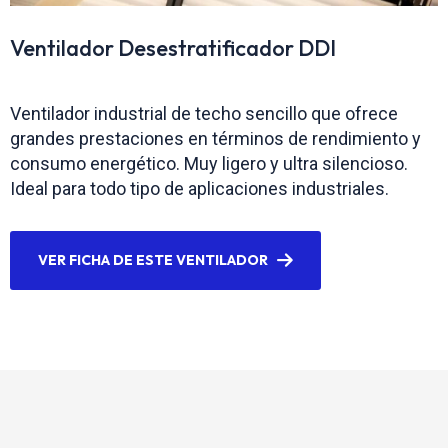
Ventilador Desestratificador DDI
Ventilador industrial de techo sencillo que ofrece
grandes prestaciones en términos de rendimiento y
consumo energético. Muy ligero y ultra silencioso.
Ideal para todo tipo de aplicaciones industriales.
VER FICHA DE ESTE VENTILADOR