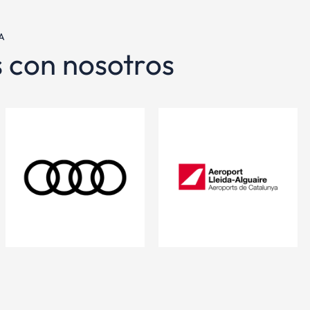
A
s con nosotros