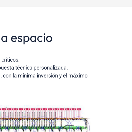
da espacio
críticos.
uesta técnica personalizada.
te, con la mínima inversión y el máximo