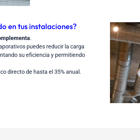
do en tus instalaciones?
complementa
.
porativos puedes reducir la carga
tando su eficiencia y permitiendo
co directo de hasta el 35% anual.