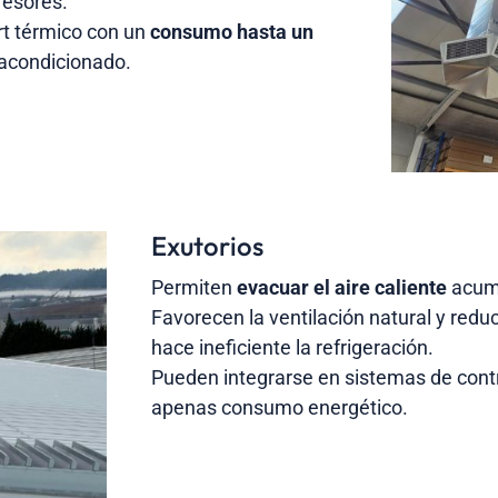
resores.
rt térmico con un
consumo hasta un
 acondicionado.
Exutorios
Permiten
evacuar el aire caliente
acumu
Favorecen la ventilación natural y redu
hace ineficiente la refrigeración.
Pueden integrarse en sistemas de cont
apenas consumo energético.