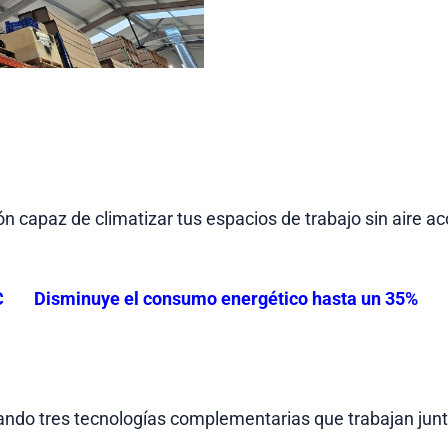
n capaz de climatizar tus espacios de trabajo sin aire a
C
Disminuye el consumo energético hasta un 35%
do tres tecnologías complementarias que trabajan juntas