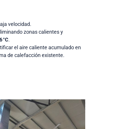
ja velocidad.
eliminando zonas calientes y
6 °C
.
ificar el aire caliente acumulado en
ema de calefacción existente.