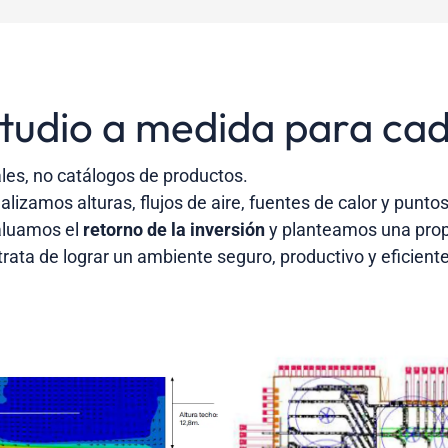
tudio a medida para ca
es, no catálogos de productos.
izamos alturas, flujos de aire, fuentes de calor y puntos 
aluamos el
retorno de la inversión
y planteamos una prop
 trata de lograr un ambiente seguro, productivo y eficien