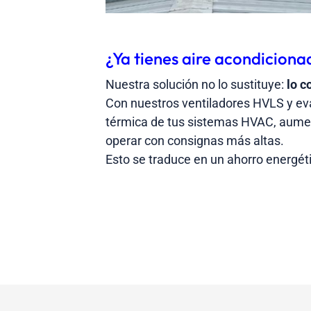
¿Ya tienes aire acondiciona
Nuestra solución no lo sustituye:
lo 
Con nuestros ventiladores HVLS y eva
térmica de tus sistemas HVAC, aumen
operar con consignas más altas.
Esto se traduce en un ahorro energéti