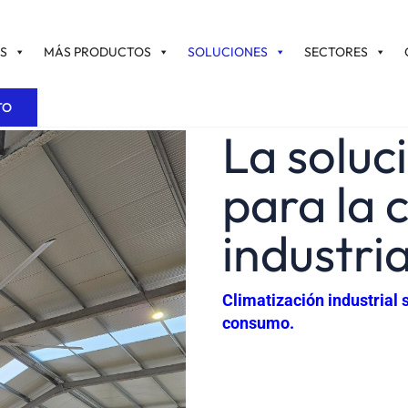
S
MÁS PRODUCTOS
SOLUCIONES
SECTORES
TO
La soluci
para la 
industria
Climatización industrial 
consumo.