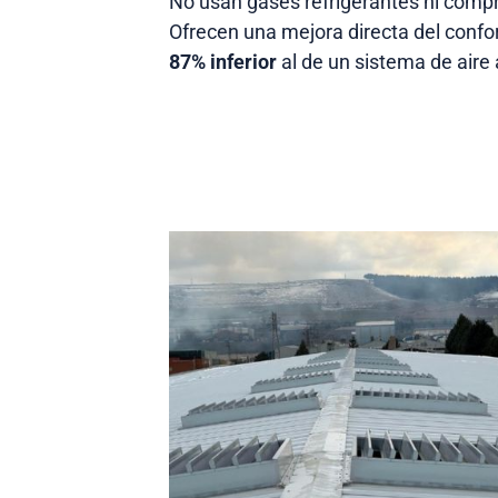
No usan gases refrigerantes ni comp
Ofrecen una mejora directa del confo
87% inferior
al de un sistema de aire