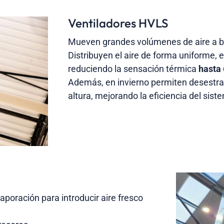
Ventiladores HVLS
Mueven grandes volúmenes de aire a ba
Distribuyen el aire de forma uniforme, 
reduciendo la sensación térmica
hasta 
Además, en invierno permiten desestrat
altura, mejorando la eficiencia del sist
vaporación para introducir aire fresco