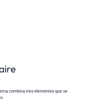
aire
istema combina tres elementos que se
o.