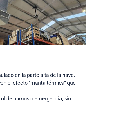
lado en la parte alta de la nave.
cen el efecto “manta térmica” que
rol de humos o emergencia, sin