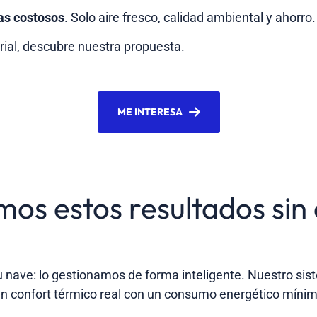
as costosos
. Solo aire fresco, calidad ambiental y ahorro.
trial, descubre nuestra propuesta.
ME INTERESA
s estos resultados sin 
u nave: lo gestionamos de forma inteligente. Nuestro s
 un confort térmico real con un consumo energético mínim