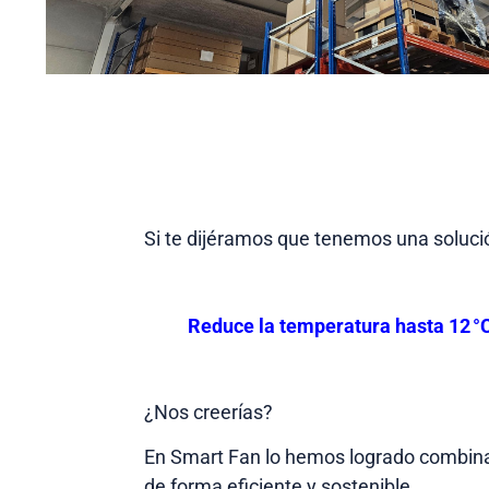
Si te dijéramos que tenemos una solució
Reduce la temperatura hasta 12 °
¿Nos creerías?
En Smart Fan lo hemos logrado combinan
de forma eficiente y sostenible.