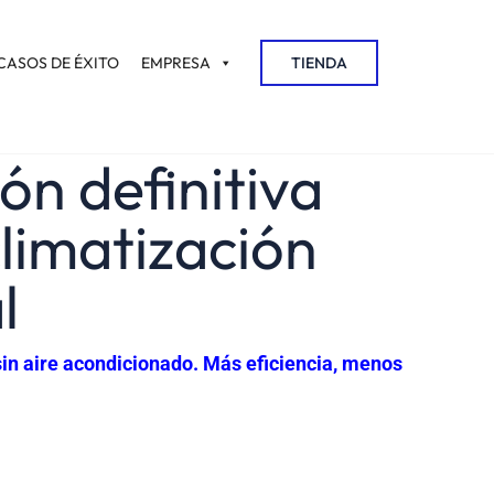
CASOS DE ÉXITO
EMPRESA
TIENDA
ón definitiva
climatización
l
sin aire acondicionado. Más eficiencia, menos