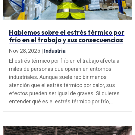
Hablemos sobre el estrés térmico por
frío en el trabajo y sus consecuencias
Nov 28, 2025
|
Industria
El estrés térmico por frío en el trabajo afecta a
miles de personas que operan en entornos
industriales. Aunque suele recibir menos
atención que el estrés térmico por calor, sus
efectos pueden ser igual de graves. Si quieres
entender qué es el estrés térmico por frío,...