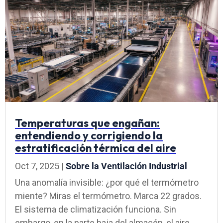
Temperaturas que engañan:
entendiendo y corrigiendo la
estratificación térmica del aire
Oct 7, 2025
|
Sobre la Ventilación Industrial
Una anomalía invisible: ¿por qué el termómetro
miente? Miras el termómetro. Marca 22 grados.
El sistema de climatización funciona. Sin
embargo, en la parte baja del almacén, el aire