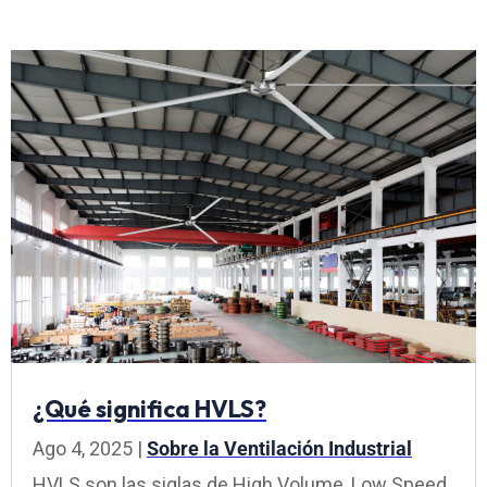
¿Qué significa HVLS?
Ago 4, 2025
|
Sobre la Ventilación Industrial
HVLS son las siglas de High Volume, Low Speed,