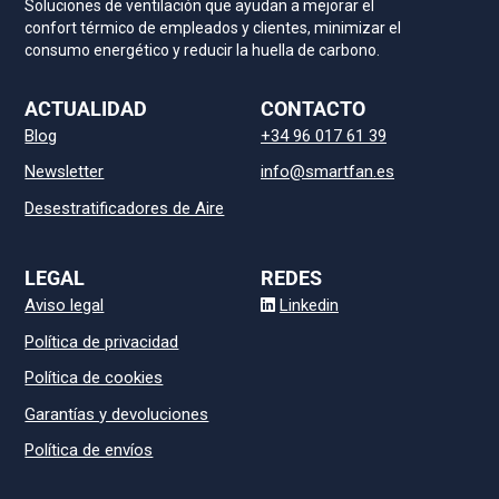
Soluciones de ventilación que ayudan a mejorar el
confort térmico de empleados y clientes, minimizar el
consumo energético y reducir la huella de carbono.
ACTUALIDAD
CONTACTO
Blog
+34 96 017 61 39
Newsletter
info@smartfan.es
Desestratificadores de Aire
LEGAL
REDES
Aviso legal
Linkedin
Política de privacidad
Política de cookies
Garantías y devoluciones
Política de envíos