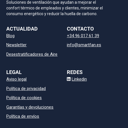
Soluciones de ventilación que ayudan a mejorar el
confort térmico de empleados y clientes, minimizar el
consumo energético y reducir la huella de carbono.
ACTUALIDAD
CONTACTO
Blog
+34 96 017 61 39
Newsletter
info@smartfan.es
Desestratificadores de Aire
LEGAL
REDES
Aviso legal
Linkedin
Política de privacidad
Política de cookies
Garantías y devoluciones
Política de envíos