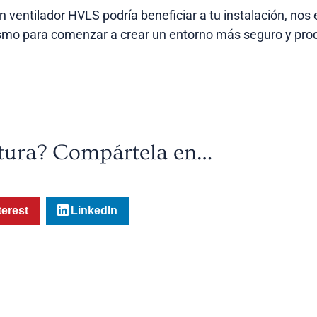
 ventilador HVLS podría beneficiar a tu instalación, nos
smo para comenzar a crear un entorno más seguro y prod
ctura? Compártela en…
terest
LinkedIn