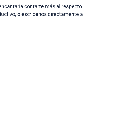
 encantaría contarte más al respecto.
uctivo, o escríbenos directamente a