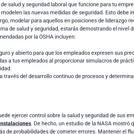
 de salud y seguridad laboral que funcione para tu empr
 modelen las nuevas medidas de seguridad. Esto debe inc
argo, modelar para aquellos en posiciones de liderazgo r
ma de salud y seguridad, estarás demostrando el nivel d
omendadas por la OSHA incluyen:
uro y abierto para que los empleados expresen sus preo
as a tus empleados al proporcionar simulacros de práct
idad.
a través del desarrollo continuo de procesos y determina
puede ejercer control sobre la salud y seguridad de sus 
instalaciones
. De hecho, un estudio de la NASA mostró 
 de probabilidades de cometer errores. Mantener el flujo