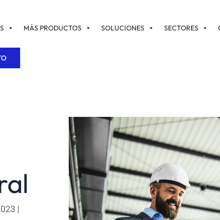
S
MÁS PRODUCTOS
SOLUCIONES
SECTORES
TO
ral
2023
|