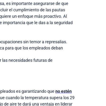
esa, es importante asegurarse de que
luir el cumplimiento de las pautas
equiere un enfoque más proactivo. Al
e importancia que le das a la seguridad
cupaciones sin temor a represalias.
ica para que los empleados deban
r las necesidades futuras de
empleados es garantizando que
no estén
que cuando la temperatura supera los 29
 de aire te dará una ventaja en liderar