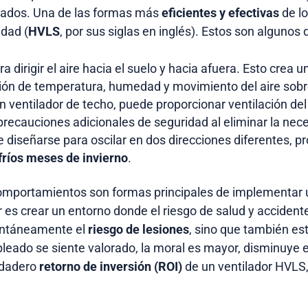
leados. Una de las formas más
eficientes y efectivas
de lo
idad (
HVLS
, por sus siglas en inglés). Estos son algunos 
 dirigir el aire hacia el suelo y hacia afuera. Esto crea 
ión de temperatura, humedad y movimiento del aire sobr
n ventilador de techo, puede proporcionar ventilación de
ecauciones adicionales de seguridad al eliminar la nece
 diseñarse para oscilar en dos direcciones diferentes,
fríos meses de invierno
.
comportamientos son formas principales de implementar u
es crear un entorno donde el riesgo de salud y accidente
antáneamente el
riesgo de lesiones
, sino que también e
leado se siente valorado, la moral es mayor, disminuye 
erdadero
retorno de inversión (ROI)
de un ventilador HVLS