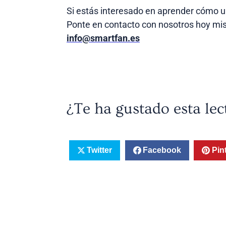
Si estás interesado en aprender cómo un
Ponte en contacto con nosotros hoy mi
info@smartfan.es
¿Te ha gustado esta le
Twitter
Facebook
Pin