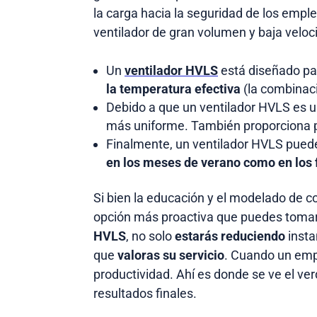
la carga hacia la seguridad de los emp
ventilador de gran volumen y baja veloc
Un
ventilador HVLS
está diseñado para
la temperatura efectiva
(la combinac
Debido a que un ventilador HVLS es u
más uniforme. También proporciona pr
Finalmente, un ventilador HVLS puede
en los meses de verano como en los 
Si bien la educación y el modelado de 
opción más proactiva que puedes tomar 
HVLS
, no solo
estarás reduciendo
inst
que
valoras su servicio
. Cuando un emp
productividad. Ahí es donde se ve el v
resultados finales.