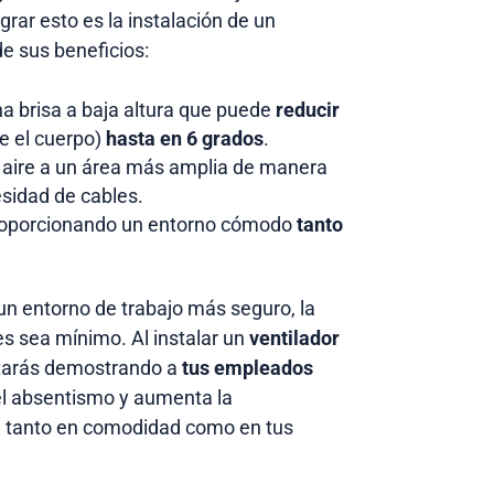
grar esto es la instalación de un
de sus beneficios:
una brisa a baja altura que puede
reducir
e el cuerpo)
hasta en 6 grados
.
l aire a un área más amplia de manera
sidad de cables.
 proporcionando un entorno cómodo
tanto
n entorno de trabajo más seguro, la
s sea mínimo. Al instalar un
ventilador
starás demostrando a
tus empleados
el absentismo y aumenta la
, tanto en comodidad como en tus