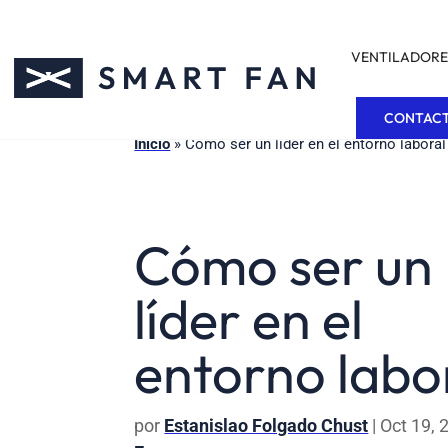
VENTILADORE
CONTAC
Inicio
»
Cómo ser un líder en el entorno laboral
Cómo ser un
líder en el
entorno labo
por
Estanislao Folgado Chust
|
Oct 19, 