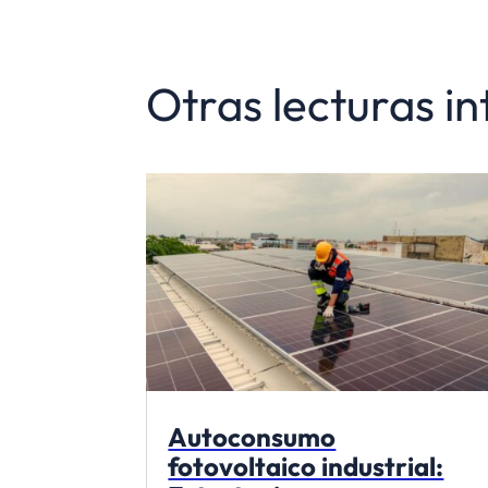
Otras lecturas i
Autoconsumo
fotovoltaico industrial: