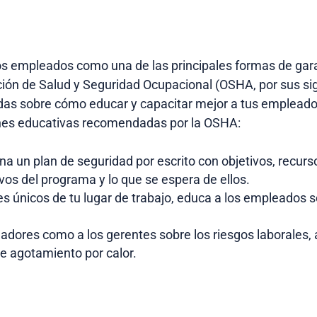
s empleados como una de las principales formas de garan
ción de Salud y Seguridad Ocupacional (OSHA, por sus sigl
as sobre cómo educar y capacitar mejor a tus empleados
nes educativas recomendadas por la OSHA:
 un plan de seguridad por escrito con objetivos, recur
os del programa y lo que se espera de ellos.
es únicos de tu lugar de trabajo, educa a los empleados s
bajadores como a los gerentes sobre los riesgos laborale
de agotamiento por calor.