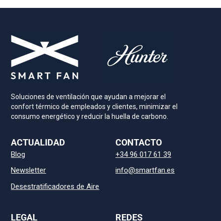
Soluciones de ventilación que ayudan a mejorar el
confort térmico de empleados y clientes, minimizar el
consumo energético y reducir la huella de carbono.
ACTUALIDAD
CONTACTO
Blog
+34 96 017 61 39
Newsletter
info@smartfan.es
Desestratificadores de Aire
LEGAL
REDES