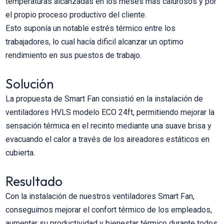
temperaturas alcanzadas en los meses más calurosos y por
el propio proceso productivo del cliente.
Esto suponía un notable estrés térmico entre los
trabajadores, lo cual hacía dificil alcanzar un optimo
rendimiento en sus puestos de trabajo.
Solución
La propuesta de Smart Fan consistió en la instalación de
ventiladores HVLS modelo ECO 24ft, permitiendo mejorar la
sensación térmica en el recinto mediante una suave brisa y
evacuando el calor a través de los aireadores estáticos en
cubierta.
Resultado
Con la instalación de nuestros ventiladores Smart Fan,
conseguimos mejorar el confort térmico de los empleados,
aumentar su productividad y bienestar térmico durante todos