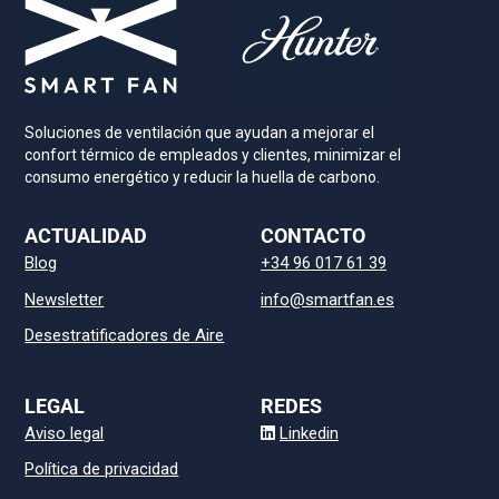
Soluciones de ventilación que ayudan a mejorar el
confort térmico de empleados y clientes, minimizar el
consumo energético y reducir la huella de carbono.
ACTUALIDAD
CONTACTO
Blog
+34 96 017 61 39
Newsletter
info@smartfan.es
Desestratificadores de Aire
LEGAL
REDES
Aviso legal
Linkedin
Política de privacidad